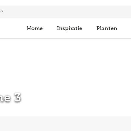
Home
Inspiratie
Planten
ne 3