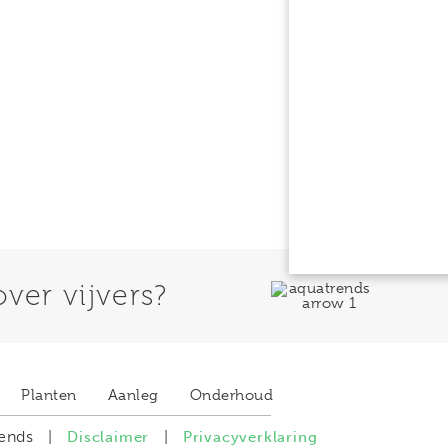
ver vijvers?​
Planten
Aanleg
Onderhoud
ends
|
Disclaimer
|
Privacyverklaring