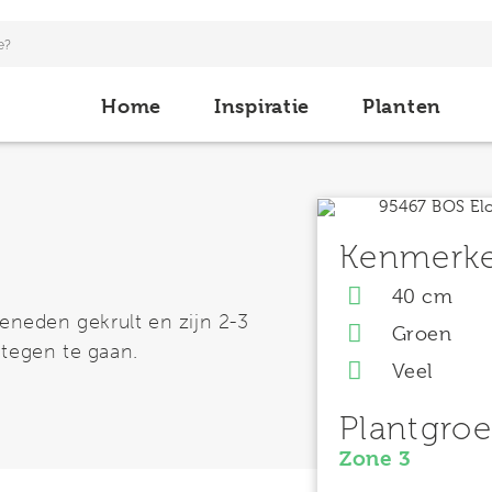
Home
Inspiratie
Planten
Kenmerk
40 cm
beneden gekrult en zijn 2-3
Groen
 tegen te gaan.
Veel
Plantgro
Zone 3