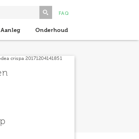
FAQ
Aanleg
Onderhoud
en
ep