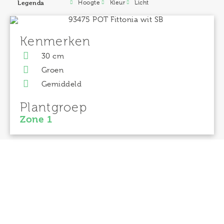
Legenda
Hoogte
Kleur
Licht
Kenmerken
30 cm
Groen
Gemiddeld
Plantgroep
Zone 1