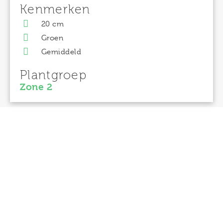
Kenmerken
20 cm
Groen
Gemiddeld
Plantgroep
Zone 2