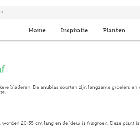
Home
Inspiratie
Planten
f
ere bladeren. De anubias soorten zijn langzame groeiers en n
je.
 worden 20-35 cm lang en de kleur is frisgroen. Deze plant 