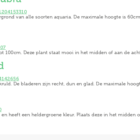
ergrond van alle soorten aquaria. De maximale hoogte is 60cm.
ot 100cm. Deze plant staat mooi in het midden of aan de ach
d
kruld. De bladeren zijn recht, dun en glad. De maximale hoog
en heeft een heldergroene kleur. Plaats deze in het midden 