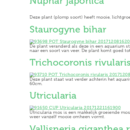
Nuphar japonica
Deze plant (plomp soort) heeft mooie, lichtgro
Staurogyne bihar
De plant veranderd als deze in een aquarium st
naar een soort van veer. De plant komt goed tot 
Trichocoronis rivulari
Deze plant staat wat verder achterin het aquari
60cm.
Utricularia
Utricularia mos is een makkelijk groeiende mo
weer vanzelf mooie omheen vormt.
Vallisneria giganthea 