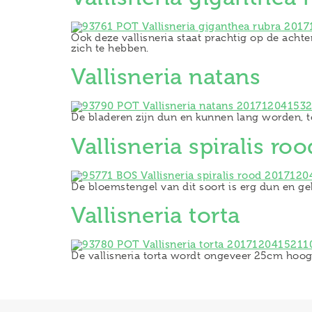
Ook deze vallisneria staat prachtig op de acht
zich te hebben.
Vallisneria natans
De bladeren zijn dun en kunnen lang worden, t
Vallisneria spiralis roo
De bloemstengel van dit soort is erg dun en ge
Vallisneria torta
De vallisneria torta wordt ongeveer 25cm hoog 