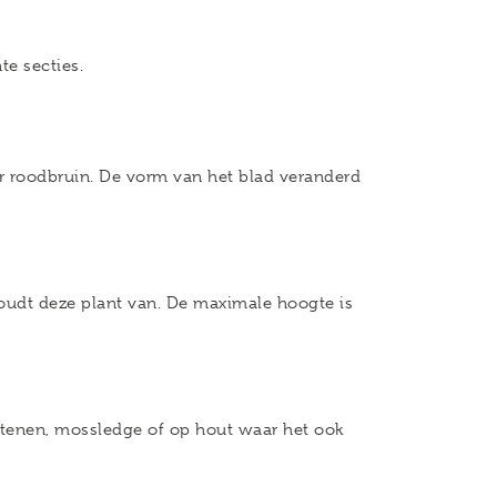
te secties.
ar roodbruin. De vorm van het blad veranderd
r houdt deze plant van. De maximale hoogte is
stenen, mossledge of op hout waar het ook