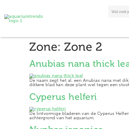
Zone:
Zone 2
Anubias nana thick lea
De naam zegt het al, een Anubias nana met dikk
dikkere blad kan deze plant wel tegen een stoot
Cyperus helferi
De lintvormige bladeren van de Cyperus Helferi
achtergrond van het aquarium.