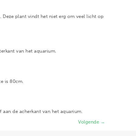
 Deze plant vindt het niet erg om veel licht op
terkant van het aquarium.
te is 80cm.
of aan de acherkant van het aquarium.
Volgende
→