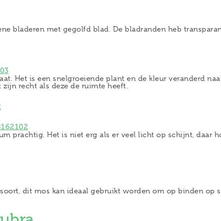
ene bladeren met gegolfd blad. De bladranden heb transparan
aat. Het is een snelgroeiende plant en de kleur veranderd na
zijn recht als deze de ruimte heeft.
s
um prachtig. Het is niet erg als er veel licht op schijnt, daa
ssoort, dit mos kan ideaal gebruikt worden om op binden op 
rubra