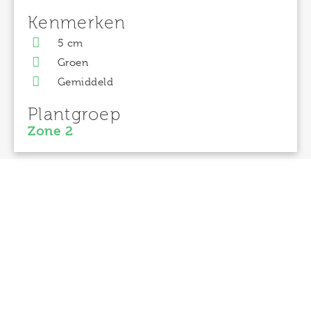
Kenmerken
5 cm
Groen
Gemiddeld
Plantgroep
Zone 2